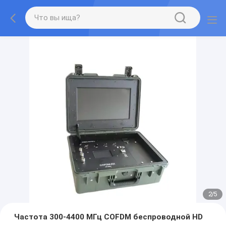
2
/
5
Частота 300-4400 МГц COFDM беспроводной HD