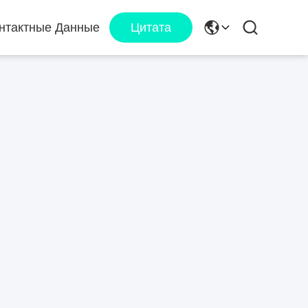
нтактные Данные
Цитата