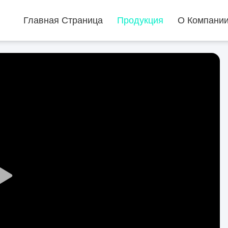
Главная Страница
Продукция
О Компани
Play
Video