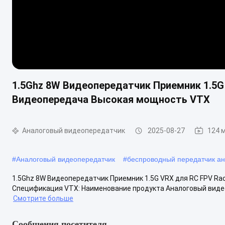
1.5Ghz 8W Видеопередатчик Приемник 1.5G 
Видеопередача Высокая мощность VTX
Аналоговый видеопередатчик
2025-08-27
124 
#
Аналоговый видеопередатчик
#
беспроводный передатчик а
1.5Ghz 8W Видеопередатчик Приемник 1.5G VRX для RC FPV R
Спецификация VTX: Наименование продукта Аналоговый видео
Смотрите больше
Сообщения посетителя