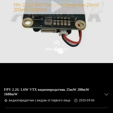
FPV 2.2G 1.6W VTX видеопередатчик 25mW 200mW
1600mW
видеопередатчик с видом от первого лица
2025-09-06