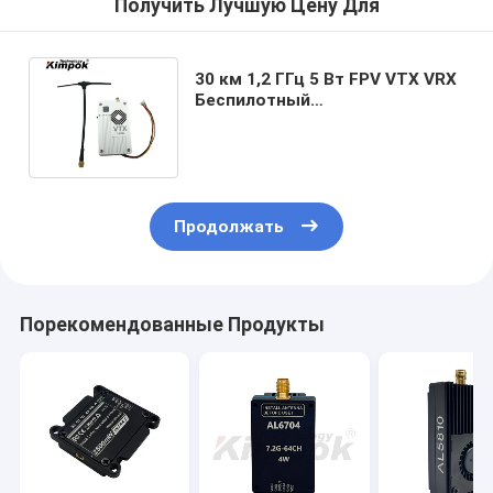
Получить Лучшую Цену Для
30 км 1,2 ГГц 5 Вт FPV VTX VRX
Беспилотный
видеопередатчик и приемник
1170MHz-1310MHz
Продолжать
Порекомендованные Продукты