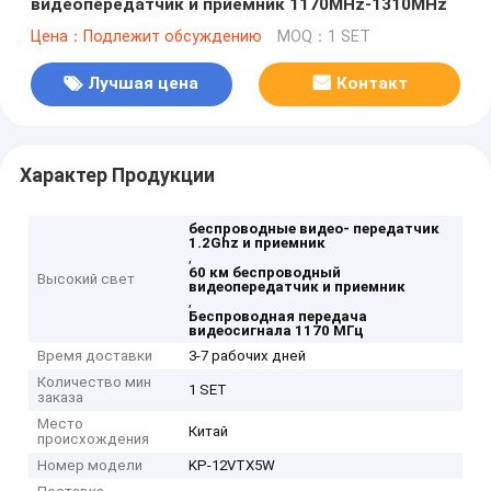
видеопередатчик и приемник 1170MHz-1310MHz
Цена：Подлежит обсуждению
MOQ：1 SET
Лучшая цена
Контакт
Характер Продукции
беспроводные видео- передатчик
1.2Ghz и приемник
,
60 км беспроводный
Высокий свет
видеопередатчик и приемник
,
Беспроводная передача
видеосигнала 1170 МГц
Время доставки
3-7 рабочих дней
Количество мин
1 SET
заказа
Место
Китай
происхождения
Номер модели
KP-12VTX5W