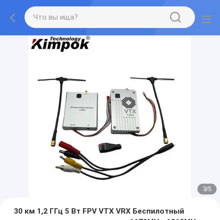
3
/
5
30 км 1,2 ГГц 5 Вт FPV VTX VRX Беспилотный