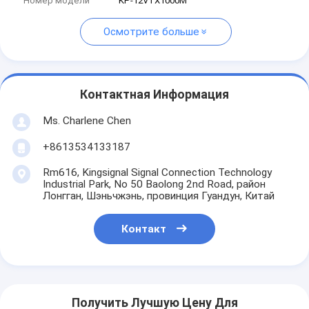
Номер модели
KP-12VTX1000M
Осмотрите больше
Контактная Информация
Ms. Charlene Chen
+8613534133187
Rm616, Kingsignal Signal Connection Technology
Industrial Park, No 50 Baolong 2nd Road, район
Лонгган, Шэньчжэнь, провинция Гуандун, Китай
Контакт
Получить Лучшую Цену Для