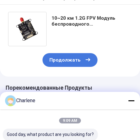
10~20 км 1.2G FPV Модуль
беспроводного
видеопередатчика 1.2Ghz 1W
VTX Дальность цифровой
передачи
Продолжать
Порекомендованные Продукты
Charlene
9:09 AM
Good day, what product are you looking for?