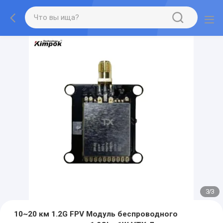
3
/
3
10~20 км 1.2G FPV Модуль беспроводного