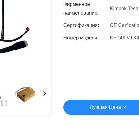
Фирменное
Kimpok Tech
наименование:
Сертификация:
CE Cerficati
Номер модели:
KP-500VTX
Лучшая Цена