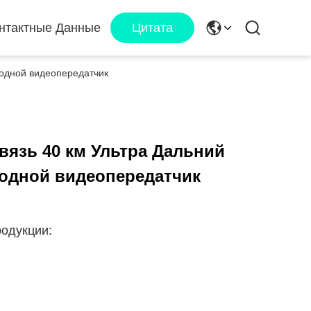
нтактные Данные
Цитата
водной видеопередатчик
вязь 40 км Ультра Дальний
одной видеопередатчик
одукции: