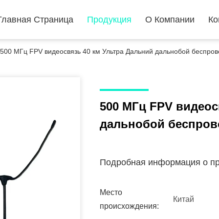
Главная Страница
Продукция
О Компании
Ко
500 МГц FPV видеосвязь 40 км Ультра Дальний дальнобой беспро
500 МГц FPV видеос
дальнобой беспров
Подробная информация о пр
Место
Китай
происхождения: