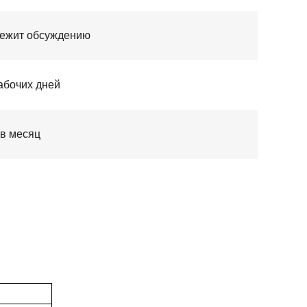
ежит обсуждению
абочих дней
 в месяц