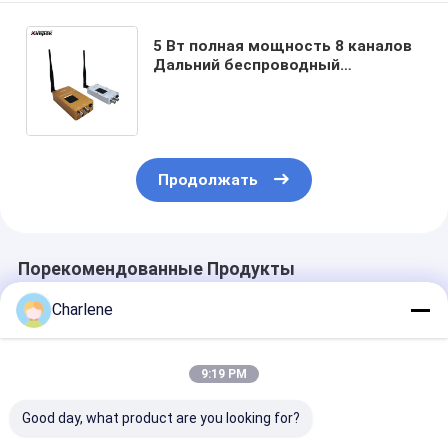
5 Вт полная мощность 8 каналов
Дальний беспроводный
видеопередатчик и приемник для
БПЛА на 1,2 ГГц в 150 * 65 * 30 мм
Продолжать
Порекомендованные Продукты
Charlene
9:19 PM
Good day, what product are you looking for?