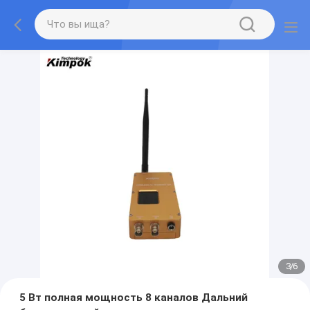
3
/
6
5 Вт полная мощность 8 каналов Дальний