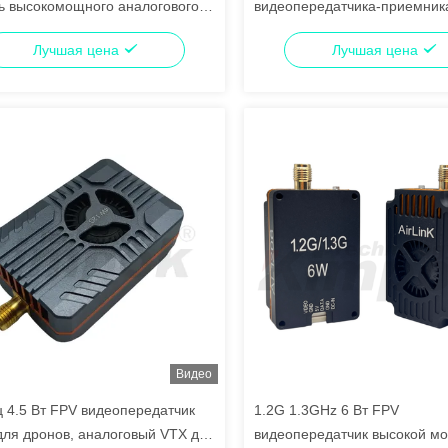
ь высокомощного аналогового
видеопередатчика-приемник
передатчика
дронов
Лучшая цена
Лучшая цена
Видео
ц 4.5 Вт FPV видеопередатчик
1.2G 1.3GHz 6 Вт FPV
ля дронов, аналоговый VTX для
видеопередатчик высокой м