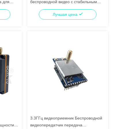
а для
беспроводной видео с стабильным
сигналом высокой мощности 4,5 Вт
Лучшая цена
3.3ГГц видеоприемник Беспроводной
ощности
видеопередатчик передача