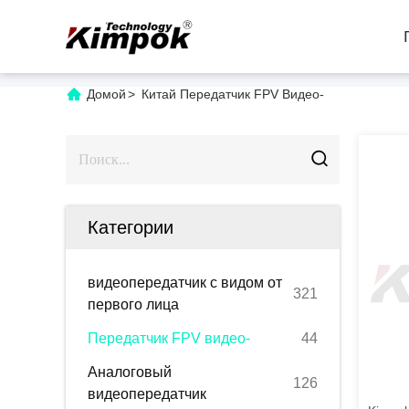
Домой
>
Китай Передатчик FPV Видео-
Категории
видеопередатчик с видом от
321
первого лица
Передатчик FPV видео-
44
Аналоговый
126
видеопередатчик