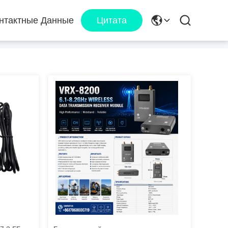
нтактные Данные
Цитата